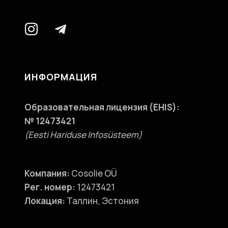
ИНФОРМАЦИЯ
Образовательная лицензия (EHIS):
№ 12473421
(Eesti Hariduse Infosüsteem)
Компания:
Cosolie OÜ
Рег. номер:
12473421
Локация:
Таллин, Эстония